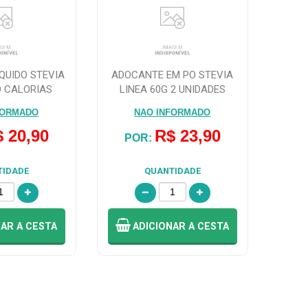
QUIDO STEVIA
ADOCANTE EM PO STEVIA
O CALORIAS
LINEA 60G 2 UNIDADES
A 60ML
FORMADO
NAO INFORMADO
 20,90
R$ 23,90
POR:
TIDADE
QUANTIDADE
NAR
A CESTA
ADICIONAR
A CESTA