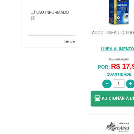
NAO INFORMADO
(3)
ADOC LINEA LIQUID
Limpar
LINEA ALIMENT
DE: R$ 20,90
R$ 17,
POR:
QUANTIDADE
ADICIONAR
A C