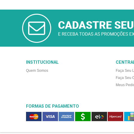
CADASTRAR
E-MAIL
INSTITUCIONAL
CENTRAL
Quem Somos
Faça Seu 
Faça Seu 
Meus Pedi
FORMAS DE PAGAMENTO