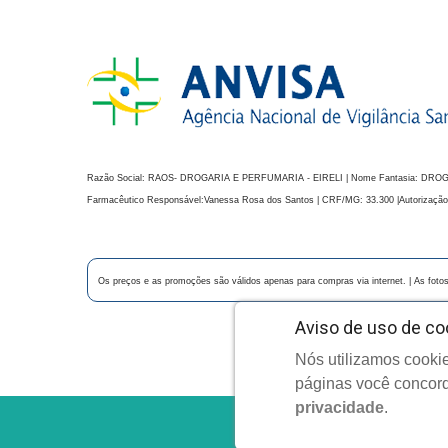
Razão Social: RAOS- DROGARIA E PERFUMARIA - EIRELI | Nome Fantasia: DROGARIA C
Farmacêutico Responsável:Vanessa Rosa dos Santos | CRF/MG: 33.300 |Autorização
Os preços e as promoções são válidos apenas para compras via internet. | As fotos 
Aviso de uso de co
Nós utilizamos cookie
C
páginas você concord
privacidade
.