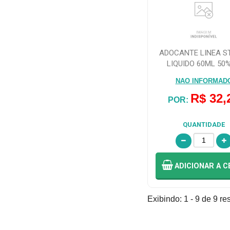
ADOCANTE LINEA S
LIQUIDO 60ML 50%
UNIDADE
NAO INFORMAD
R$ 32,
POR:
QUANTIDADE
ADICIONAR
A C
Exibindo: 1 - 9 de 9 re