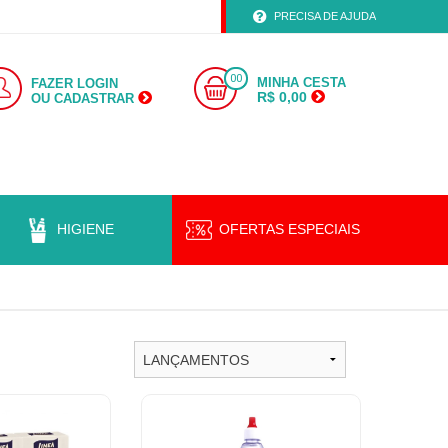
PRECISA DE AJUDA
00
MINHA CESTA
FAZER LOGIN
R$ 0,00
OU CADASTRAR
HIGIENE
OFERTAS ESPECIAIS