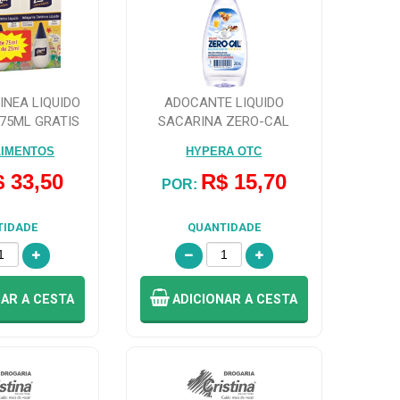
INEA LIQUIDO
ADOCANTE LIQUIDO
75ML GRATIS
SACARINA ZERO-CAL
5ML
200ML
LIMENTOS
HYPERA OTC
 33,50
R$ 15,70
POR:
TIDADE
QUANTIDADE
NAR
A CESTA
ADICIONAR
A CESTA