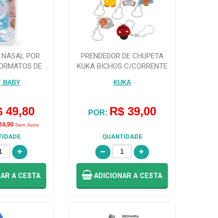
 NASAL POR
PRENDEDOR DE CHUPETA
FORMATOS DE
KUKA BICHOS C/CORRENTE
CIOS L...
7261
Y BABY
KUKA
 49,80
R$ 39,00
POR:
24,90
Sem Juros
TIDADE
QUANTIDADE
NAR
A CESTA
ADICIONAR
A CESTA