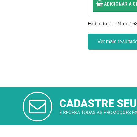
ADICIONAR
A C
Exibindo: 1 - 24 de 153
Ver mais resultad
CADASTRAR
E-MAIL