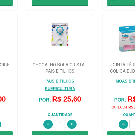
OICE
CHOCALHO BOLA CRISTAL
CINTA TÉ
PAIS E FILHOS
CÓLICA BUB
R
PAIS E FILHOS
MOAS BR
PUERICULTURA
90
R$ 25,60
R$
POR:
POR:
Ou 3X
De
R$ 
QUANTIDADE
QUAN