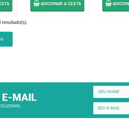
ESTA
ADICIONAR
A CESTA
ADICIO
 resultado(s).
os