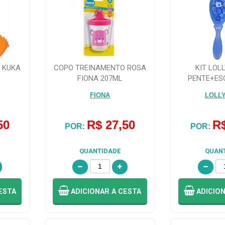
 KUKA
COPO TREINAMENTO ROSA
KIT LOL
FIONA 207ML
PENTE+ES
(COD
FIONA
LOLL
50
R$ 27,50
R$
POR:
POR:
QUANTIDADE
QUAN
ESTA
ADICIONAR
A CESTA
ADICIO