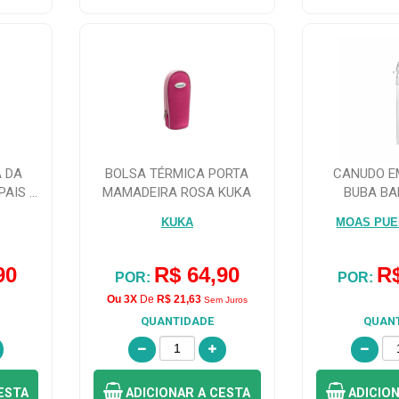
 DA
BOLSA TÉRMICA PORTA
CANUDO E
PAIS &
MAMADEIRA ROSA KUKA
BUBA BA
UNI
KUKA
MOAS PUE
90
R$ 64,90
R$
POR:
POR:
Ou 3X
De
R$ 21,63
Sem Juros
QUANTIDADE
QUAN
ESTA
ADICIONAR
A CESTA
ADICIO