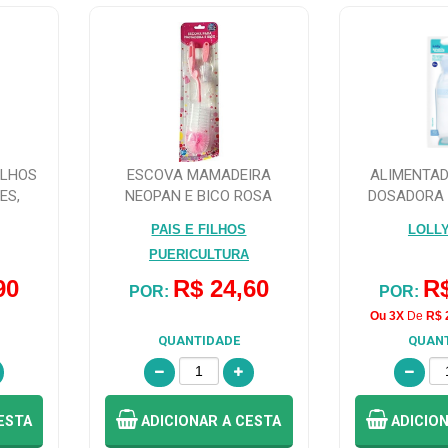
ILHOS
ESCOVA MAMADEIRA
ALIMENTA
ES,
NEOPAN E BICO ROSA
DOSADORA 
.
PAIS E FILHOS
LOLL
PUERICULTURA
90
R$ 24,60
R$
POR:
POR:
Ou 3X
De
R$ 
QUANTIDADE
QUAN
ESTA
ADICIONAR
A CESTA
ADICIO