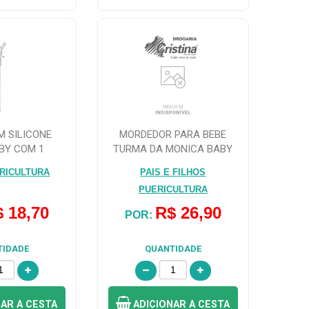
M SILICONE
MORDEDOR PARA BEBE
BY COM 1
TURMA DA MONICA BABY
DADE
MONICA PAIS & F...
RICULTURA
PAIS E FILHOS
PUERICULTURA
 18,70
R$ 26,90
POR:
TIDADE
QUANTIDADE
NAR
A CESTA
ADICIONAR
A CESTA