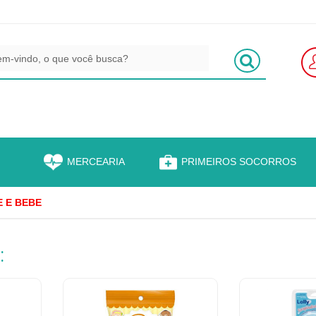
S
MERCEARIA
PRIMEIROS SOCORROS
 E BEBE
: