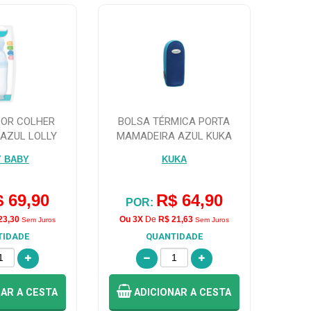
DOR COLHER
BOLSA TÉRMICA PORTA
AZUL LOLLY
MAMADEIRA AZUL KUKA
Y BABY
KUKA
 69,90
R$ 64,90
POR:
23,30
Ou 3X
De
R$ 21,63
Sem Juros
Sem Juros
TIDADE
QUANTIDADE
NAR
A CESTA
ADICIONAR
A CESTA