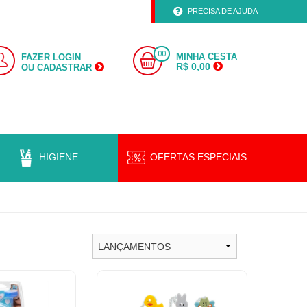
PRECISA DE AJUDA
00
MINHA CESTA
FAZER LOGIN
R$ 0,00
OU CADASTRAR
HIGIENE
OFERTAS ESPECIAIS