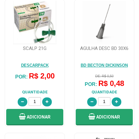
SCALP 21G
AGULHA DESC BD 30X6
DESCARPACK
BD BECTON DICKINSON
R$ 2,00
POR:
DE: R$ 0,50
R$ 0,48
POR:
QUANTIDADE
QUANTIDADE
ADICIONAR
ADICIONAR