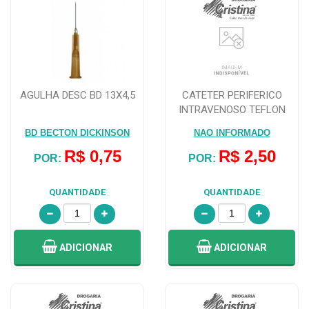
AGULHA DESC BD 13X4,5
CATETER PERIFERICO
INTRAVENOSO TEFLON
DESCARPACK 24G
BD BECTON DICKINSON
NAO INFORMADO
R$ 0,75
R$ 2,50
POR:
POR:
QUANTIDADE
QUANTIDADE
ADICIONAR
ADICIONAR