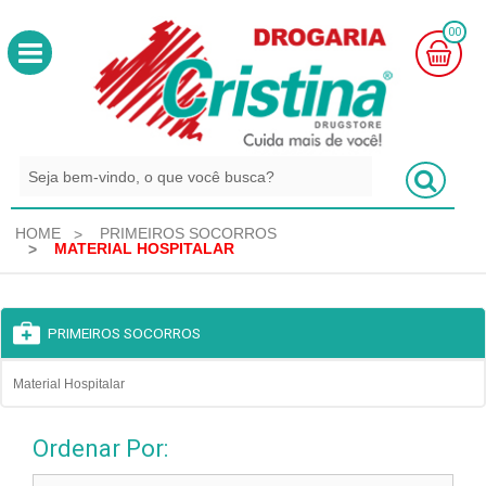
00
MINHA
CESTA
R$
0,00
HOME
PRIMEIROS SOCORROS
MATERIAL HOSPITALAR
PRIMEIROS SOCORROS
Material Hospitalar
Ordenar Por: