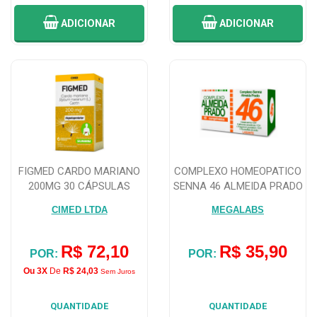
ADICIONAR
ADICIONAR
FIGMED CARDO MARIANO
COMPLEXO HOMEOPATICO
200MG 30 CÁPSULAS
SENNA 46 ALMEIDA PRADO
60 COMPRIMI...
CIMED LTDA
MEGALABS
R$ 72,10
R$ 35,90
POR:
POR:
Ou 3X
De
R$ 24,03
Sem Juros
QUANTIDADE
QUANTIDADE