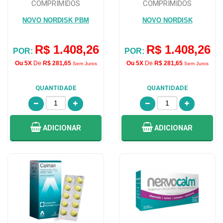
COMPRIMIDOS
COMPRIMIDOS
NOVO NORDISK PBM
NOVO NORDISK
R$ 1.408,26
R$ 1.408,26
POR:
POR:
Ou 5X
De
R$ 281,65
Ou 5X
De
R$ 281,65
Sem Juros
Sem Juros
QUANTIDADE
QUANTIDADE
ADICIONAR
ADICIONAR