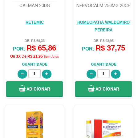
CALMAN 20DG
NERVOCALM 250MG 20CP
RETEMIC
HOMEOPATIA WALDEMIRO
PEREIRA
DE: R$ 69,33
DE: R$ 43,95
R$ 65,86
R$ 37,75
POR:
POR:
Ou 3X
De
R$ 21,95
Sem Juros
QUANTIDADE
QUANTIDADE
ADICIONAR
ADICIONAR