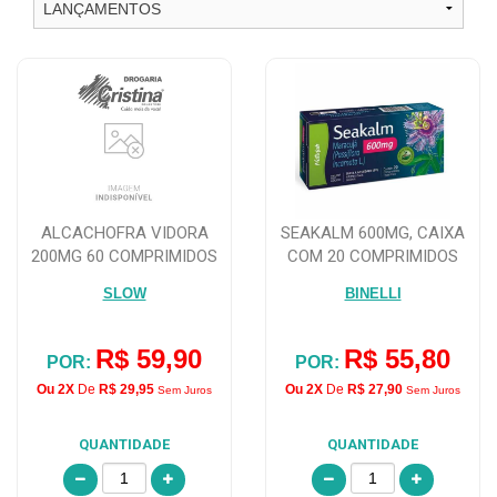
ALCACHOFRA VIDORA
SEAKALM 600MG, CAIXA
200MG 60 COMPRIMIDOS
COM 20 COMPRIMIDOS
REVESTIDOS
SLOW
BINELLI
R$ 59,90
R$ 55,80
POR:
POR:
Ou 2X
De
R$ 29,95
Ou 2X
De
R$ 27,90
Sem Juros
Sem Juros
QUANTIDADE
QUANTIDADE