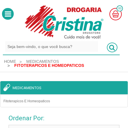
00
MINHA
CESTA
R$
0,00
HOME
MEDICAMENTOS
FITOTERAPICOS E HOMEOPATICOS
MEDICAMENTOS
Fitoterapicos E Homeopaticos
Ordenar Por: