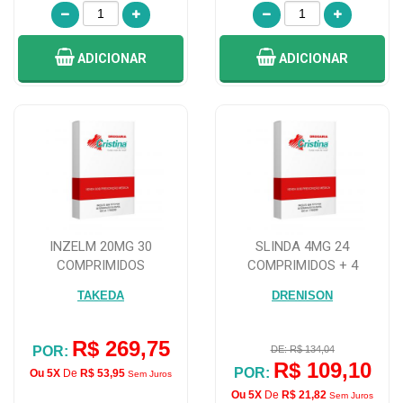
ADICIONAR
ADICIONAR
INZELM 20MG 30
SLINDA 4MG 24
COMPRIMIDOS
COMPRIMIDOS + 4
COMPRIMIDOS PLACEBOS
TAKEDA
DRENISON
R$ 269,75
POR:
DE: R$ 134,04
R$ 109,10
POR:
Ou 5X
De
R$ 53,95
Sem Juros
Ou 5X
De
R$ 21,82
Sem Juros