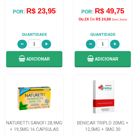
R$ 23,95
R$ 49,75
POR:
POR:
Ou 2X
De
R$ 24,88
Sem Juros
QUANTIDADE
QUANTIDADE
ADICIONAR
ADICIONAR
NATURETTI SANOFI 28,9MG
BENICAR TRIPLO 20MG +
+ 19,5MG 16 CAPSULAS
12,5MG + 5MG 30
COMPRIMIDOS