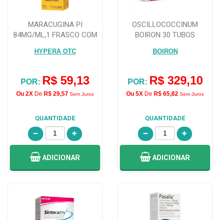
MARACUGINA PI
OSCILLOCOCCINUM
84MG/ML,1 FRASCO COM
BOIRON 30 TUBOS
150 ML DE SOLUCAO DE...
HYPERA OTC
BOIRON
R$ 59,13
R$ 329,10
POR:
POR:
Ou 2X
De
R$ 29,57
Ou 5X
De
R$ 65,82
Sem Juros
Sem Juros
QUANTIDADE
QUANTIDADE
ADICIONAR
ADICIONAR