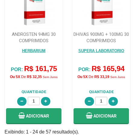
ANDROSTEN 94MG 30
DHIVAS 900MG + 100MG 30
COMPRIMIDOS
COMPRIMIDOS
HERBARIUM
SUPERA LABORATORIO
R$ 161,75
R$ 165,94
POR:
POR:
Ou 5X
De
R$ 32,35
Ou 5X
De
R$ 33,19
Sem Juros
Sem Juros
QUANTIDADE
QUANTIDADE
ADICIONAR
ADICIONAR
Exibindo: 1 - 24 de 57 resultado(s).