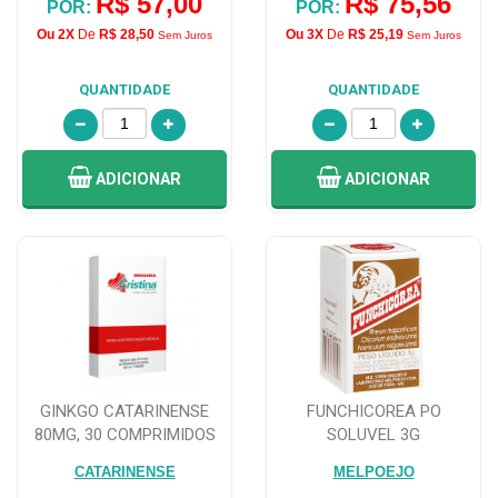
R$ 57,00
R$ 75,56
POR:
POR:
Ou 2X
De
R$ 28,50
Ou 3X
De
R$ 25,19
Sem Juros
Sem Juros
QUANTIDADE
QUANTIDADE
ADICIONAR
ADICIONAR
GINKGO CATARINENSE
FUNCHICOREA PO
80MG, 30 COMPRIMIDOS
SOLUVEL 3G
CATARINENSE
MELPOEJO