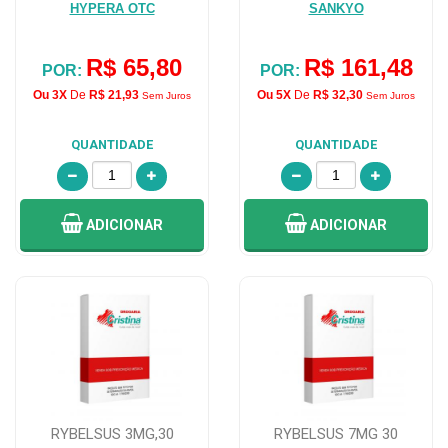
HYPERA OTC
SANKYO
R$ 65,80
R$ 161,48
POR:
POR:
Ou 3X
De
R$ 21,93
Ou 5X
De
R$ 32,30
Sem Juros
Sem Juros
QUANTIDADE
QUANTIDADE
ADICIONAR
ADICIONAR
RYBELSUS 3MG,30
RYBELSUS 7MG 30