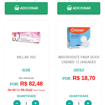
ADICIONAR
ADICIONAR
MILLAR 30G
ABSORVENTE PARA SEIOS
CREMER 12 UNIDADES
ACHE
ONTEX
R$ 18,70
DE: R$ 86,82
POR:
R$ 82,48
POR:
Ou 4X
De
R$ 20,62
Sem Juros
QUANTIDADE
QUANTIDADE