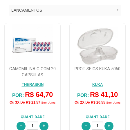
CAMOMILINA C COM 20
PROT SEIOS KUKA 5060
CAPSULAS
THERASKIN
KUKA
R$ 64,70
R$ 41,10
POR:
POR:
Ou 3X
De
R$ 21,57
Ou 2X
De
R$ 20,55
Sem Juros
Sem Juros
QUANTIDADE
QUANTIDADE