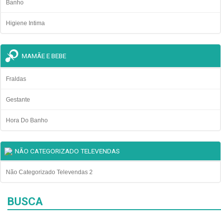
Banho
Higiene Intima
MAMÃE E BEBE
Fraldas
Gestante
Hora Do Banho
NÃO CATEGORIZADO TELEVENDAS
Não Categorizado Televendas 2
BUSCA