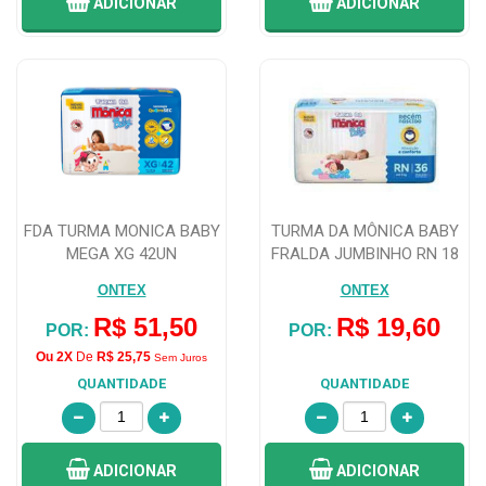
ADICIONAR
ADICIONAR
FDA TURMA MONICA BABY
TURMA DA MÔNICA BABY
MEGA XG 42UN
FRALDA JUMBINHO RN 18
UNIDADES
ONTEX
ONTEX
R$ 51,50
R$ 19,60
POR:
POR:
Ou 2X
De
R$ 25,75
Sem Juros
QUANTIDADE
QUANTIDADE
ADICIONAR
ADICIONAR