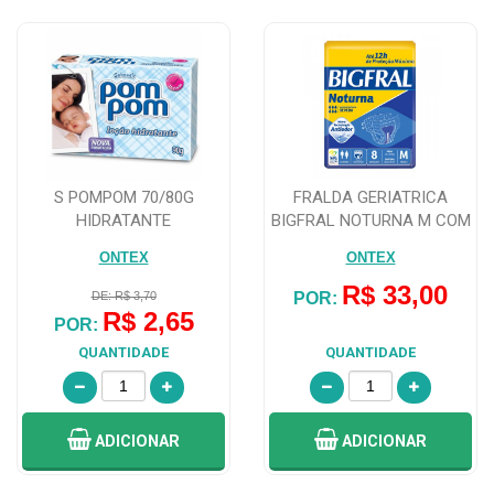
S POMPOM 70/80G
FRALDA GERIATRICA
HIDRATANTE
BIGFRAL NOTURNA M COM
8 UNIDADES
ONTEX
ONTEX
R$ 33,00
DE: R$ 3,70
POR:
R$ 2,65
POR:
QUANTIDADE
QUANTIDADE
ADICIONAR
ADICIONAR