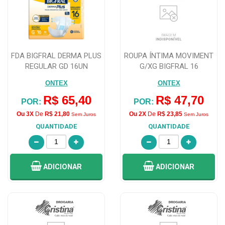
FDA BIGFRAL DERMA PLUS
ROUPA ÍNTIMA MOVIMENT
REGULAR GD 16UN
G/XG BIGFRAL 16
UNIDADES
ONTEX
ONTEX
R$ 65,40
R$ 47,70
POR:
POR:
Ou 3X
De
R$ 21,80
Ou 2X
De
R$ 23,85
Sem Juros
Sem Juros
QUANTIDADE
QUANTIDADE
ADICIONAR
ADICIONAR