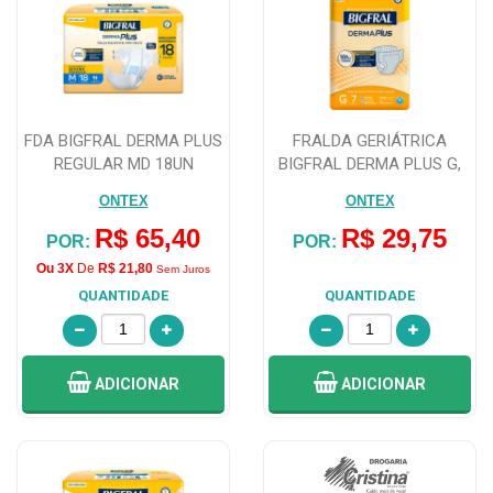
FDA BIGFRAL DERMA PLUS
FRALDA GERIÁTRICA
REGULAR MD 18UN
BIGFRAL DERMA PLUS G,
PACOTE COM 7 UN...
ONTEX
ONTEX
R$ 65,40
R$ 29,75
POR:
POR:
Ou 3X
De
R$ 21,80
Sem Juros
QUANTIDADE
QUANTIDADE
ADICIONAR
ADICIONAR