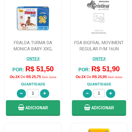
FRALDA TURMA DA
FDA BIGFRAL MOVIMENT
MONICA BABY XXG,
REGULAR P/M 16UN
PACOTE COM 36 UNIDADES
ONTEX
ONTEX
R$ 51,50
R$ 51,90
POR:
POR:
Ou 2X
De
R$ 25,75
Ou 2X
De
R$ 25,95
Sem Juros
Sem Juros
QUANTIDADE
QUANTIDADE
ADICIONAR
ADICIONAR