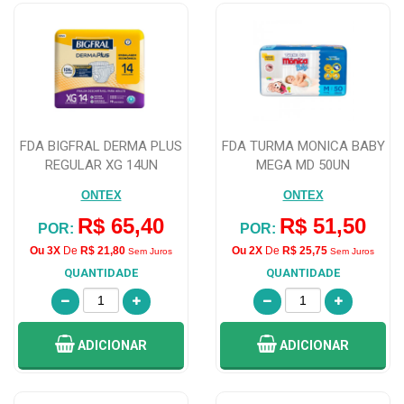
FDA BIGFRAL DERMA PLUS
FDA TURMA MONICA BABY
REGULAR XG 14UN
MEGA MD 50UN
ONTEX
ONTEX
R$ 65,40
R$ 51,50
POR:
POR:
Ou 3X
De
R$ 21,80
Ou 2X
De
R$ 25,75
Sem Juros
Sem Juros
QUANTIDADE
QUANTIDADE
ADICIONAR
ADICIONAR