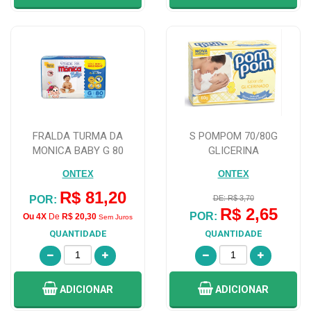
FRALDA TURMA DA
S POMPOM 70/80G
MONICA BABY G 80
GLICERINA
UNIDADES
ONTEX
ONTEX
R$ 81,20
POR:
DE: R$ 3,70
R$ 2,65
POR:
Ou 4X
De
R$ 20,30
Sem Juros
QUANTIDADE
QUANTIDADE
ADICIONAR
ADICIONAR